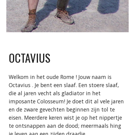
OCTAVIUS
Welkom in het oude Rome ! Jouw naam is
Octavius . Je bent een slaaf. Een stoere slaaf,
die al jaren vecht als gladiator in het
imposante Colosseum! Je doet dit al vele jaren
en de zware gevechten beginnen zijn tol te
eisen. Meerdere keren wist je op het nippertje
te ontsnappen aan de dood; meermaals hing
je leven aan een zijden draadje.