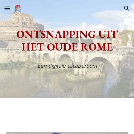
Skip to main content
Skip to navigation
ONTSNAPPING UIT
HET OUDE ROME
Een digitale escaperoom